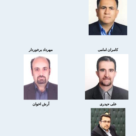
کامران امامی
مهرداد برخوردار
علی حیدری
آرش اخوان