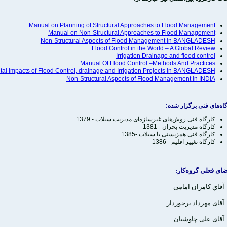
Manual on Planning of Structural Approaches to Flood Management
Manual on Non-Structural Approaches to Flood Management
Non-Structural Aspects of Flood Management in BANGLADESH
Flood Control in the World – A Global Review
Irrigation Drainage and flood control
Manual Of Flood Control –Methods And Practices
al Impacts of Flood Control, drainage and Irrigation Projects in BANGLADESH
Non-Structural Aspects of Flood Management in INDIA
اه‌های فنی برگزار شده:
كارگاه فنی روش‌های غیرسازه‌ای مدیریت سیلاب
- 1379
کارگاه مدیریت بحران - 1381
كارگاه فنی همزیستی با سیلاب
-1385
کارگاه تغییر اقلیم - 1386
ای فعلی گروه‌کار:
آقاي کامران امامی
آقای مهرداد برخوردار
آقای علی چاوشیان