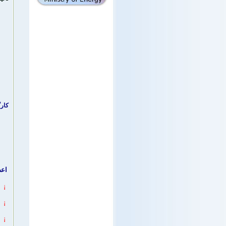
کارگ
اعض
¡
¡
¡