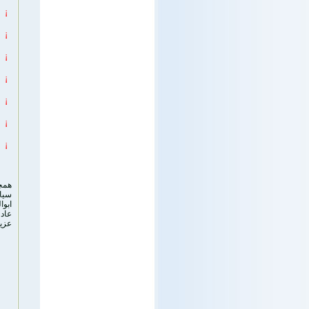
¡
¡
¡
¡
¡
¡
¡
همچن
سيا
ابو
عاد
عزی